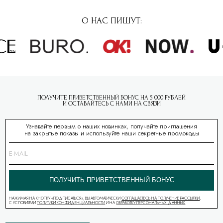
О НАС ПИШУТ:
ПОЛУЧИТЕ ПРИВЕТСТВЕННЫЙ БОНУС НА 5 000 РУБЛЕЙ
И ОСТАВАЙТЕСЬ С НАМИ НА СВЯЗИ
Узнавайте первым о наших новинках, получайте приглашения
на закрытые показы и используйте наши секретные промокоды
ПОЛУЧИТЬ ПРИВЕТСТВЕННЫЙ БОНУС
НАЖИМАЯ НА КНОПКУ «ПОДПИСАТЬСЯ», ВЫ АВТОМАТИЧЕСКИ
СОГЛАШАЕТЕСЬ НА ПОЛУЧЕНИЕ РАССЫЛКИ
,
С УСЛОВИЯМИ
ПОЛИТИКИ КОНФИДЕНЦИАЛЬНОСТИ
И НА
ОБРАБОТКУ ПЕРСОНАЛЬНЫХ ДАННЫХ