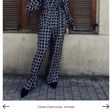
Саша Савельева, певица