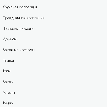
Круизная коллекция
Праздничная коллекция
Шелковые кимоно
Джинсы
Брючные костюмы
Платья
Топы
Брюки
Жакеты
Туники