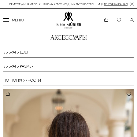
ПРИСОЕДИНЯЙТЕСЬ К НАШЕМУ КЛУБУ МОДНЫХ ПУТЕШЕСТВЕННИЦ!
TELEGRAM-КАНАЛ
МЕНЮ
АКСЕССУАРЫ
ВЫБРАТЬ ЦВЕТ
ВЫБРАТЬ РАЗМЕР
ПО ПОПУЛЯРНОСТИ