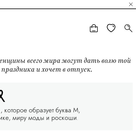
енщины всего мира могут дать волю той
праздника и хочет в отпуск.
, которое образует буква М,
тике, миру моды и роскоши.