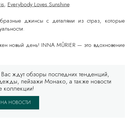
is
,
Everybody Loves Sunshine
.
ообразные джинсы с деталями из страз, которые
альности.
ужен новый день! INNA MÛRIER — это вдохновение
 Вас ждут обзоры последних тенденций,
ежды, пейзажи Монако, а также новости
е коллекции!
 НА НОВОСТИ