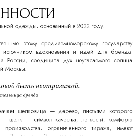
ЕННОСТИ
ной одежды, основанный в 2022 году.
венные этому средиземноморскому государству
 источником вдохновения и идей для бренда.
 России, соединила дух неугасаемого солнца
й Москвы.
повод быть неотразимой.
ательница бренда
ачает шелковица — дерево, листьями которого
— шёлк — символ качества, лёгкости, комфорта
 производства, ограниченного тиража, имеют