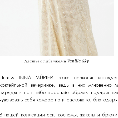
Платье с пайетками Vanilla Sky
Платья INNA MÛRIER также позволят выгляде
коктейльной вечеринке, ведь в них мгновенно 
наряды в пол либо короткие образы подарят нас
чувствовать себя комфортно и расковано, благодаря
В нашей коллекции есть костюмы, жакеты и брюки