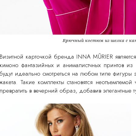
Брючный костюм из шелка с кан
Визитной карточкой бренда INNA MÛRIER является
кимоно фантазийных и анималистчных принтов из 
будут идеально смотреться на любом типе фигуры 
жакета. Такие комплекты становятся неотъемлемой
превратить в вечерний образ, добавив элегантные т