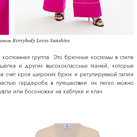
том Everybody Loves Sunshine
 костюмная группа. Это брючные костюмы в стиле
шёлка и других высококлассных тканей, которые
за счёт кроя широких брюк и регулируемой талии
 частью гардероба в путешествии: их легко можно
уфли или босоножки на каблуке и клач.