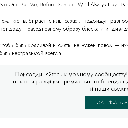
No One But Me
,
Before Sunrise
,
We'll Always Have Par
Тем, кто выбирает стиль casual, подойдут разн
придадут повседневному образу блеска и индивиду
Чтобы быть красивой и сиять, не нужен повод — н
быть неотразимой всегда.
Присоединяйтесь к модному сообществу!
нюансы развития премиального бренда од
и наши свежи
ПОДПИСАТЬСЯ