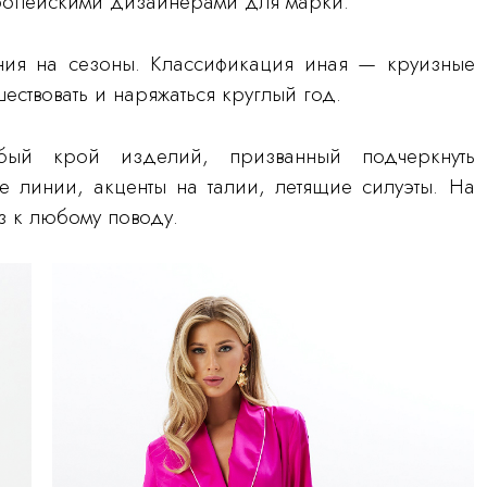
ропейскими дизайнерами для марки.
ия на сезоны. Классификация иная — круизные
ествовать и наряжаться круглый год.
бый крой изделий, призванный подчеркнуть
ые линии, акценты на талии, летящие силуэты. На
 к любому поводу.