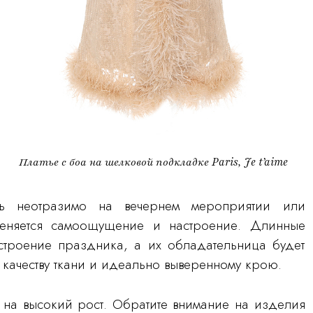
Платье с боа на шелковой подкладке Paris, Je t’aime
ть неотразимо на вечернем мероприятии или
меняется самоощущение и настроение. Длинные
троение праздника, а их обладательница будет
 качеству ткани и идеально выверенному крою.
 на высокий рост. Обратите внимание на изделия