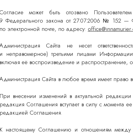
Согласие может быть отозвано Пользователе
9 Федерального закона от 27.07.2006 № 152 — 
по электронной почте, по адресу:
office@innamurier
Администрация Сайта не несет ответственнос
и неправомерное) третьими лицами Информации
включая её воспроизведение и распространение, 
Администрация Сайта в любое время имеет право в
При внесении изменений в актуальной редакции 
редакция Соглашения вступает в силу с момента е
редакцией Соглашения.
К настоящему Соглашению и отношениям между 