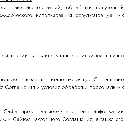
етинговых исследований, обработки полученной
ммерческого использования результатов данных
 регистрации на Сайте данные принадлежат лично
в полном объеме прочитано настоящее Соглашение
кст Соглашения и условия обработки персональных
 Сайта предоставляемых в составе информации
им и Сайтом настоящего Соглашения, а также его