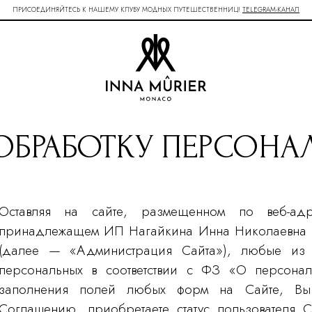
ПРИСОЕДИНЯЙТЕСЬ К НАШЕМУ КЛУБУ МОДНЫХ ПУТЕШЕСТВЕННИЦ!
TELEGRAM-КАНАЛ
ОБРАБОТКУ ПЕРСОН
Оставляя на сайте, размещенном по веб-ад
принадлежащем ИП Нагайкина Инна Николаевна
(далее — «Администрация Сайта»), любые из 
персональных в соответствии с ФЗ «О персонал
заполнения полей любых форм на Сайте, Вы а
Соглашению, приобретаете статус пользователя С