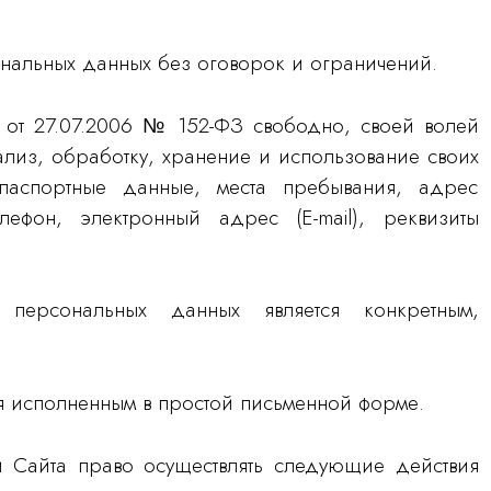
ональных данных без оговорок и ограничений.
 от 27.07.2006 № 152-ФЗ свободно, своей волей
ализ, обработку, хранение и использование своих
аспортные данные, места пребывания, адрес
ефон, электронный адрес (E-mail), реквизиты
персональных данных является конкретным,
я исполненным в простой письменной форме.
и Сайта право осуществлять следующие действия