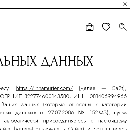
АЛЬНЫХ ДАННЫХ
ресу:
https://innamurier.com/
(далее — Сайт),
 ОГРНИП 322774600143580, ИНН: 081406994966
Ваших данных (которые отнесены к категории
ьных данных» от 27.07.2006 № 152-ФЗ), путем
втоматически присоединяетесь к настоящему
айта (далее-Пользователь Сайта) и соглашаетесь