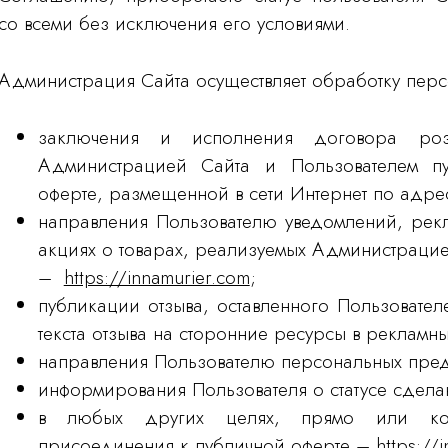
со всеми без исключения его условиями.
Администрация Сайта осуществляет обработку перс
заключения и исполнения договора роз
Администрацией Сайта и Пользователем пу
оферте, размещенной в сети Интернет по адр
направления Пользователю уведомлений, рек
акциях о товарах, реализуемых Администрацией
–
https://innamurier.com
;
публикации отзыва, оставленного Пользователе
текста отзыва на сторонние ресурсы в рекламны
направления Пользователю персональных пре
информирования Пользователя о статусе сдела
в любых других целях, прямо или кос
присоединения к публичной оферте –
https://