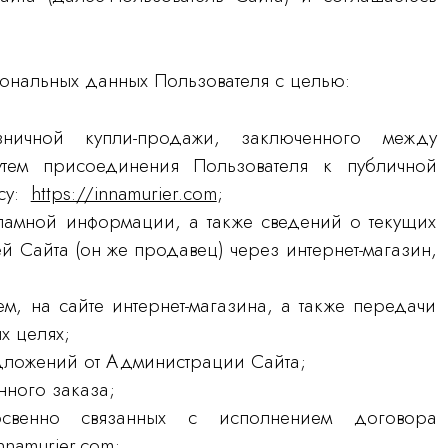
ональных данных Пользователя с целью:
ничной купли-продажи, заключенного между
тем присоединения Пользователя к публичной
есу:
https://innamurier.com
;
ламной информации, а также сведений о текущих
 Сайта (он же продавец) через интернет-магазин,
м, на сайте интернет-магазина, а также передачи
х целях;
дложений от Администрации Сайта;
нного заказа;
венно связанных с исполнением договора
innamurier.com
;