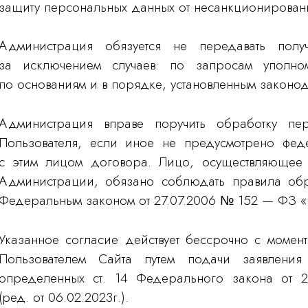
защиту персональных данных от несанкционированн
Администрация обязуется не передавать полу
за исключением случаев: по запросам уполном
по основаниям и в порядке, установленным законод
Администрация вправе поручить обработку пе
Пользователя, если иное не предусмотрено фед
с этим лицом договора. Лицо, осуществляющее
Администрации, обязано соблюдать правила обр
Федеральным законом от 27.07.2006 № 152 — ФЗ «
Указанное согласие действует бессрочно с момен
Пользователем Сайта путем подачи заявлени
определенных ст. 14 Федерального закона от 
(ред. от 06.02.2023г.).