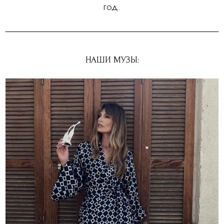
год.
НАШИ МУЗЫ: