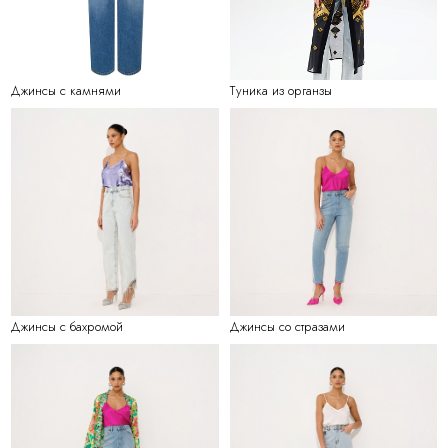
Джинсы с камнями
Туника из органзы
Джинсы с бахромой
Джинсы со стразами