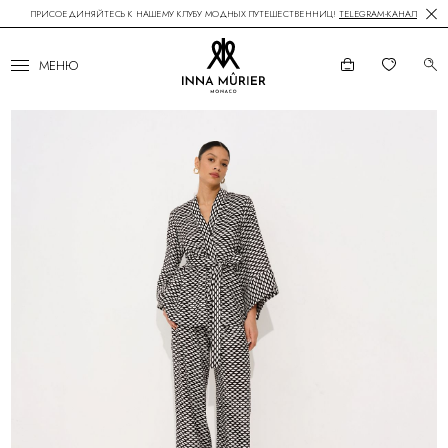
ПРИСОЕДИНЯЙТЕСЬ К НАШЕМУ КЛУБУ МОДНЫХ ПУТЕШЕСТВЕННИЦ!
TELEGRAM-КАНАЛ
МЕНЮ